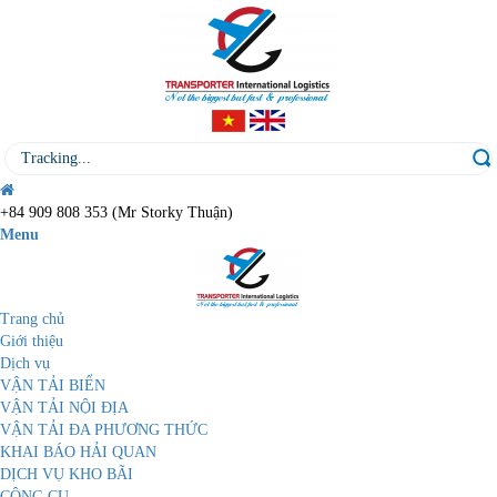
+84 909 808 353 (Mr Storky Thuận)
Menu
Trang chủ
Giới thiệu
Dịch vụ
VẬN TẢI BIỂN
VẬN TẢI NỘI ĐỊA
VẬN TẢI ĐA PHƯƠNG THỨC
KHAI BÁO HẢI QUAN
DỊCH VỤ KHO BÃI
CÔNG CỤ