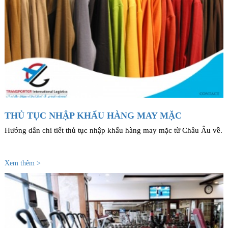
THỦ TỤC NHẬP KHẨU HÀNG MAY MẶC
Hướng dẫn chi tiết thủ tục nhập khẩu hàng may mặc từ Châu Âu về.
Xem thêm >