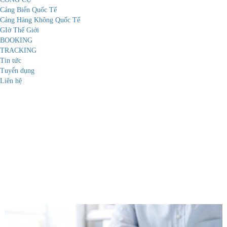
Cảng Biển Quốc Tế
Cảng Hàng Không Quốc Tế
GIờ Thế Giới
BOOKING
TRACKING
Tin tức
Tuyển dụng
Liên hệ
DỊCH VỤ