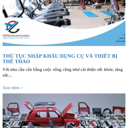
THỦ TỤC NHẬP KHẨU DỤNG CỤ VÀ THIẾT BỊ
THỂ THAO
Với nhu cầu cân bằng cuộc sống cũng như cải thiện sức khỏe, tăng
sức...
Xem thêm >