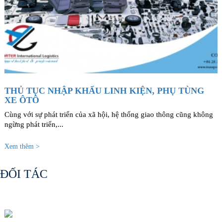
THỦ TỤC NHẬP KHẨU LINH KIỆN, PHỤ TÙNG
XE ÔTÔ
Cùng với sự phát triển của xã hội, hệ thống giao thông cũng không
ngừng phát triển,...
Xem thêm >
ĐỐI TÁC
Số 46 Đường C18, Phường Bảy Hiền, TP. HCM