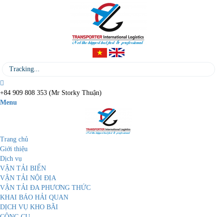
+84 909 808 353 (Mr Storky Thuận)
Menu
Trang chủ
Giới thiệu
Dịch vụ
VẬN TẢI BIỂN
VẬN TẢI NỘI ĐỊA
VẬN TẢI ĐA PHƯƠNG THỨC
KHAI BÁO HẢI QUAN
DỊCH VỤ KHO BÃI
CÔNG CỤ