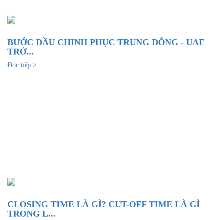
BƯỚC ĐẦU CHINH PHỤC TRUNG ĐÔNG - UAE
TRỞ...
Đọc tiếp >
CLOSING TIME LÀ GÌ? CUT-OFF TIME LÀ GÌ
TRONG L...