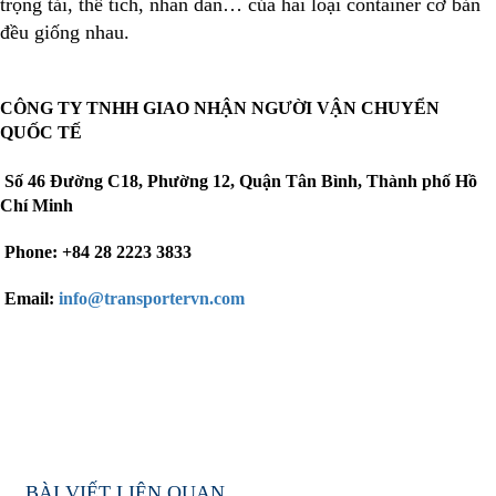
trọng tải, thể tích, nhãn dán… của hai loại container cơ bản
đều giống nhau.
CÔNG TY TNHH GIAO NHẬN NGƯỜI VẬN CHUYỂN
QUỐC TẾ
Số 46 Đường C18
, Phường 12, Quận Tân Bình, Thành phố Hồ
Chí Minh
Phone: +84 28 2223 3833
Email:
info@transportervn.com
BÀI VIẾT LIÊN QUAN