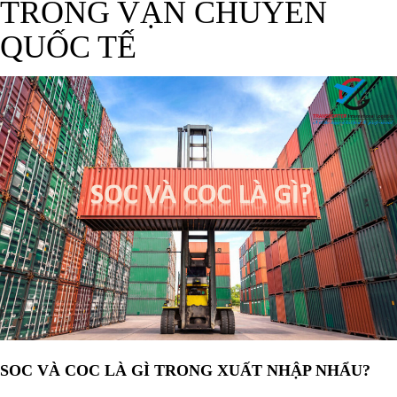
TRONG VẬN CHUYỂN
QUỐC TẾ
SOC VÀ COC LÀ GÌ TRONG XUẤT NHẬP NHẨU?