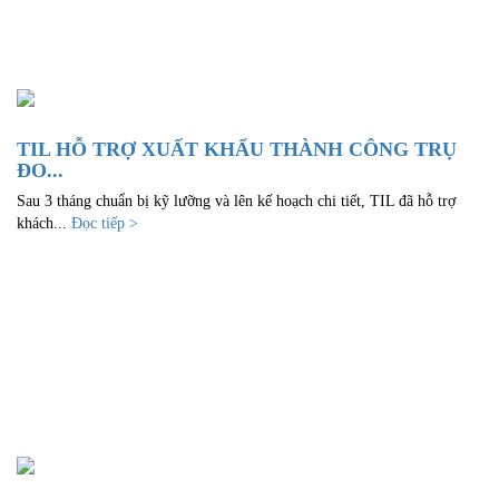
TIL HỖ TRỢ XUẤT KHẨU THÀNH CÔNG TRỤ
ĐO...
Sau 3 tháng chuẩn bị kỹ lưỡng và lên kế hoạch chi tiết, TIL đã hỗ trợ
khách...
Đọc tiếp >