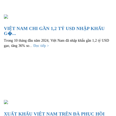
VIỆT NAM CHI GẦN 1,2 TỶ USD NHẬP KHẨU
G�...
Trong 10 tháng đầu năm 2024, Việt Nam đã nhập khẩu gần 1,2 tỷ USD
gạo, tăng 36% so...
Đọc tiếp >
XUẤT KHẨU VIỆT NAM TRÊN ĐÀ PHỤC HỒI