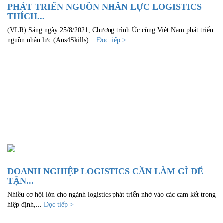
PHÁT TRIỂN NGUỒN NHÂN LỰC LOGISTICS
THÍCH...
(VLR) Sáng ngày 25/8/2021, Chương trình Úc cùng Việt Nam phát triển
nguồn nhân lực (Aus4Skills)...
Đọc tiếp >
DOANH NGHIỆP LOGISTICS CẦN LÀM GÌ ĐỂ
TẬN...
Nhiều cơ hội lớn cho ngành logistics phát triển nhờ vào các cam kết trong
hiệp định,...
Đọc tiếp >