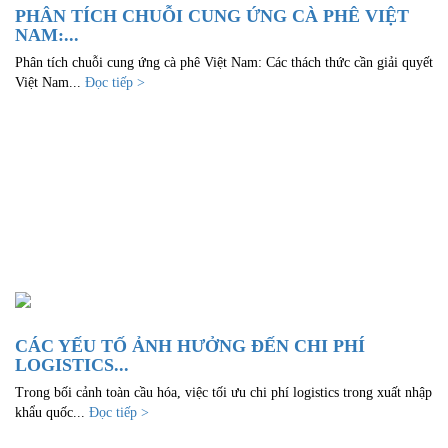
PHÂN TÍCH CHUỖI CUNG ỨNG CÀ PHÊ VIỆT
NAM:...
Phân tích chuỗi cung ứng cà phê Việt Nam: Các thách thức cần giải quyết
Việt Nam...
Đọc tiếp >
CÁC YẾU TỐ ẢNH HƯỞNG ĐẾN CHI PHÍ
LOGISTICS...
Trong bối cảnh toàn cầu hóa, việc tối ưu chi phí logistics trong xuất nhập
khẩu quốc...
Đọc tiếp >