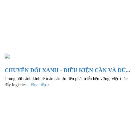
CHUYỂN ĐỔI XANH - ĐIỀU KIỆN CẦN VÀ ĐỦ...
Trong bối cảnh kinh tế toàn cầu ưu tiên phát triển bền vững, việc thúc
đẩy logistics...
Đọc tiếp >