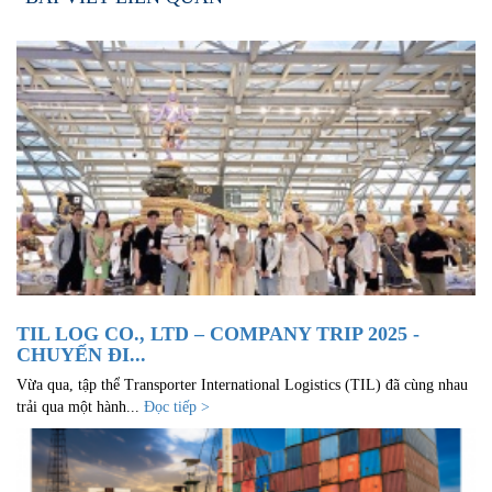
TIL LOG CO., LTD – COMPANY TRIP 2025 -
CHUYẾN ĐI...
Vừa qua, tập thể Transporter International Logistics (TIL) đã cùng nhau
trải qua một hành...
Đọc tiếp >