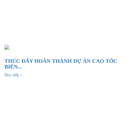
THÚC ĐẨY HOÀN THÀNH DỰ ÁN CAO TỐC
BIÊN...
Đọc tiếp >