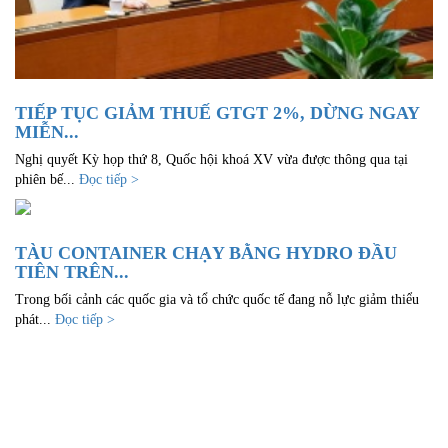
TIẾP TỤC GIẢM THUẾ GTGT 2%, DỪNG NGAY
MIỄN...
Nghị quyết Kỳ họp thứ 8, Quốc hội khoá XV vừa được thông qua tại
phiên bế...
Đọc tiếp >
TÀU CONTAINER CHẠY BẰNG HYDRO ĐẦU
TIÊN TRÊN...
Trong bối cảnh các quốc gia và tổ chức quốc tế đang nỗ lực giảm thiểu
phát...
Đọc tiếp >