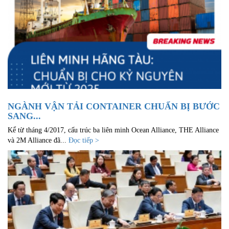
NGÀNH VẬN TẢI CONTAINER CHUẨN BỊ BƯỚC
SANG...
Kể từ tháng 4/2017, cấu trúc ba liên minh Ocean Alliance, THE Alliance
và 2M Alliance đã...
Đọc tiếp >