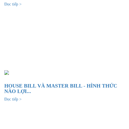
Đọc tiếp >
HOUSE BILL VÀ MASTER BILL - HÌNH THỨC
NÀO LỢI...
Đọc tiếp >