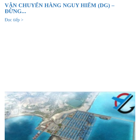
VẬN CHUYỂN HÀNG NGUY HIỂM (DG) –
ĐỪNG...
Đọc tiếp >