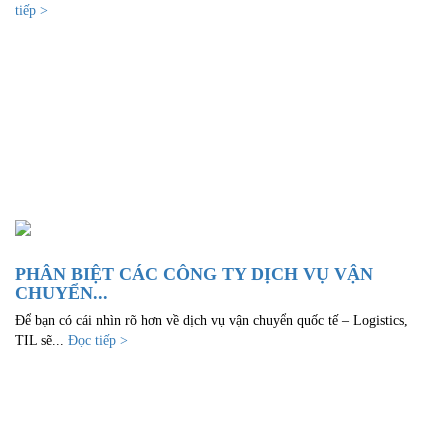
tiếp >
PHÂN BIỆT CÁC CÔNG TY DỊCH VỤ VẬN
CHUYỂN...
Để bạn có cái nhìn rõ hơn về dịch vụ vận chuyển quốc tế – Logistics,
TIL sẽ...
Đọc tiếp >