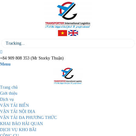
+84 909 808 353 (Mr Storky Thuận)
Menu
Trang chủ
Giới thiệu
Dịch vụ
VẬN TẢI BIỂN
VẬN TẢI NỘI ĐỊA
VẬN TẢI ĐA PHƯƠNG THỨC
KHAI BÁO HẢI QUAN
DỊCH VỤ KHO BÃI
CÔNG CỤ