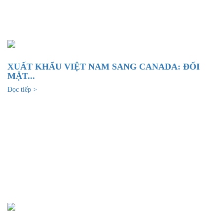
XUẤT KHẨU VIỆT NAM SANG CANADA: ĐỐI
MẶT...
Đọc tiếp >