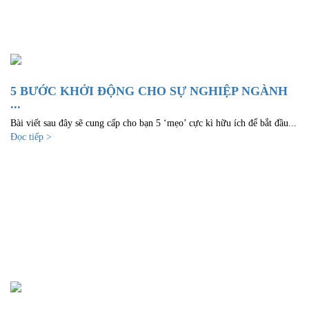
5 BƯỚC KHỞI ĐỘNG CHO SỰ NGHIỆP NGÀNH
...
Bài viết sau đây sẽ cung cấp cho bạn 5 ‘mẹo’ cực kì hữu ích để bắt đầu...
Đọc tiếp >