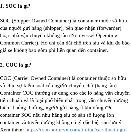
1. SOC là gì?
SOC (Shipper Owned Container) là container thuộc sở hữu
của người gửi hàng (shipper), bên giao nhận (forwarder)
hoặc nhà vận chuyển không tàu (Non vessel Operating
Common Carrier). Họ chỉ cần đặt chỗ trên tàu và khi đó báo
giá sẽ không bao gồm phí liên quan đến container.
2. COC là gì?
COC (Carrier Owned Container) là container thuộc sở hữu
và chịu sự kiểm soát của người chuyên chở (hãng tàu).
Container COC thường sử dụng cho các lô hàng vận chuyển
tiêu chuẩn và là loại phổ biến nhất trong vận chuyển đường
biển. Thông thường, người gửi hàng ít khi dùng đến
container SOC nếu như hãng tàu có sẵn số lượng lớn
container và tuyến đường không có gì đặc biệt cần lưu ý.
Xem thêm:
https://transportervn.com/tin-tuc/cac-thuat-ngu-