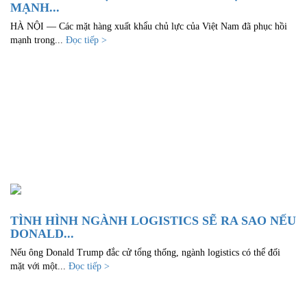
MẠNH...
HÀ NỘI — Các mặt hàng xuất khẩu chủ lực của Việt Nam đã phục hồi
mạnh trong...
Đọc tiếp >
TÌNH HÌNH NGÀNH LOGISTICS SẼ RA SAO NẾU
DONALD...
Nếu ông Donald Trump đắc cử tổng thống, ngành logistics có thể đối
mặt với một...
Đọc tiếp >