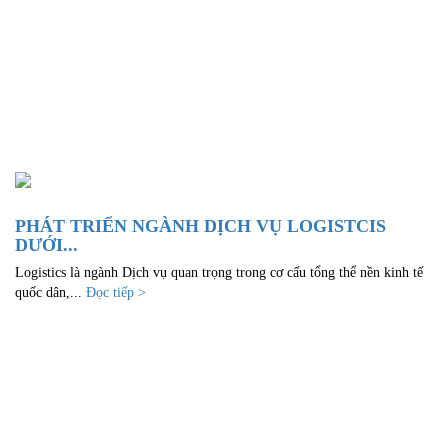
PHÁT TRIỂN NGÀNH DỊCH VỤ LOGISTCIS
DƯỚI...
Logistics là ngành Dịch vụ quan trọng trong cơ cấu tổng thể nền kinh tế
quốc dân,...
Đọc tiếp >