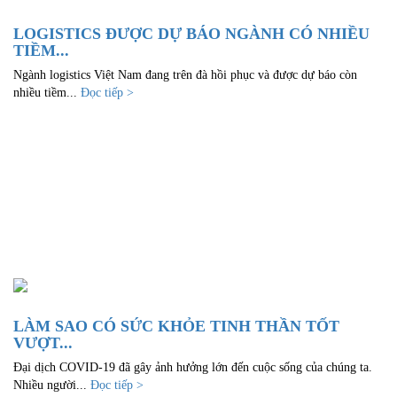
LOGISTICS ĐƯỢC DỰ BÁO NGÀNH CÓ NHIỀU
TIỀM...
Ngành logistics Việt Nam đang trên đà hồi phục và được dự báo còn
nhiều tiềm...
Đọc tiếp >
LÀM SAO CÓ SỨC KHỎE TINH THẦN TỐT
VƯỢT...
Đại dịch COVID-19 đã gây ảnh hưởng lớn đến cuộc sống của chúng ta.
Nhiều người...
Đọc tiếp >