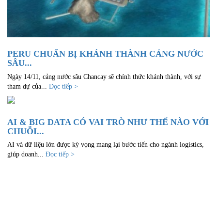
PERU CHUẨN BỊ KHÁNH THÀNH CẢNG NƯỚC
SÂU...
Ngày 14/11, cảng nước sâu Chancay sẽ chính thức khánh thành, với sự
tham dự của...
Đọc tiếp >
AI & BIG DATA CÓ VAI TRÒ NHƯ THẾ NÀO VỚI
CHUỖI...
AI và dữ liệu lớn được kỳ vọng mang lại bước tiến cho ngành logistics,
giúp doanh...
Đọc tiếp >