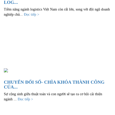
LOG...
Tiềm năng ngành logistics Việt Nam còn rất lớn, song với đội ngũ doanh
nghiệp chủ...
Đọc tiếp >
CHUYỂN ĐỔI SỐ- CHÌA KHÓA THÀNH CÔNG
CỦA...
Sự cộng sinh giữa thuật toán và con người sẽ tạo ra cơ hội cải thiện
ngành ...
Đọc tiếp >