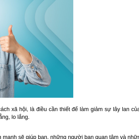
ch xã hội, là điều cần thiết để làm giảm sự lây lan 
ẳng, lo lắng.
nh mạnh sẽ giúp bạn, những người bạn quan tâm và nhữ