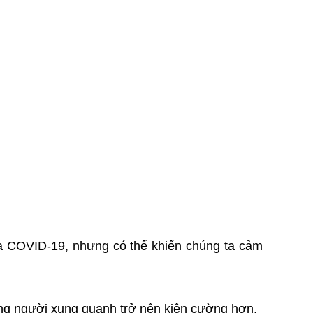
của COVID-19, nhưng có thể khiến chúng ta cảm
ng người xung quanh trở nên kiên cường hơn.