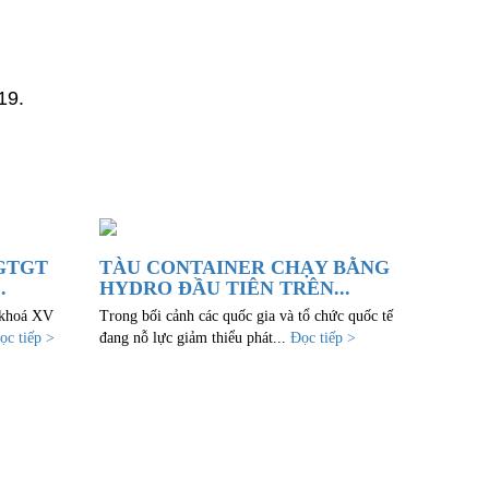
19.
GTGT
TÀU CONTAINER CHẠY BẰNG
.
HYDRO ĐẦU TIÊN TRÊN...
 khoá XV
Trong bối cảnh các quốc gia và tổ chức quốc tế
ọc tiếp >
đang nỗ lực giảm thiểu phát...
Đọc tiếp >