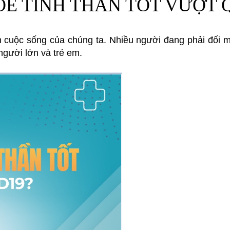
E TINH THẦN TỐT VƯỢT Q
cuộc sống của chúng ta. Nhiều người đang phải đối m
gười lớn và trẻ em.