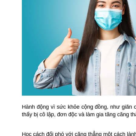
Hành động vì sức khỏe cộng đồng, như giãn cá
thấy bị cô lập, đơn độc và làm gia tăng căng th
Học cách đối phó với căng thẳng một cách là