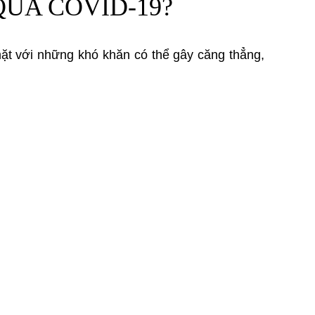
UA COVID-19?
ặt với những khó khăn có thể gây căng thẳng,