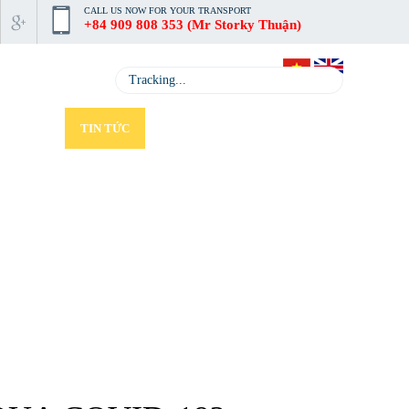
CALL US NOW FOR YOUR TRANSPORT
+84 909 808 353 (Mr Storky Thuận)
RACKING
TIN TỨC
TUYỂN DỤNG
LIÊN HỆ